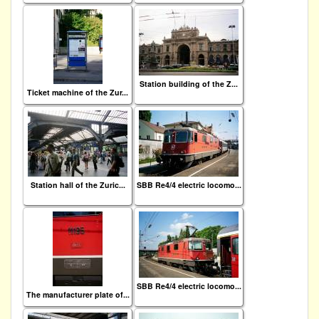
Station building of the Z...
Ticket machine of the Zur...
Station hall of the Zuric...
SBB Re4/4 electric locomo...
SBB Re4/4 electric locomo...
The manufacturer plate of...