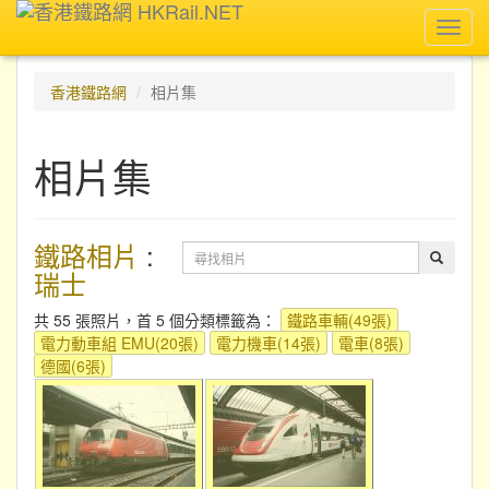
Toggl
navig
香港鐵路網
相片集
相片集
鐵路相片
:
瑞士
共 55 張照片，首 5 個分類標籤為：
鐵路車輛(49張)
電力動車組 EMU(20張)
電力機車(14張)
電車(8張)
德國(6張)