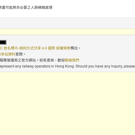
將盡可能將非必要之人臉模糊處理
C 姓名標示-相同方式分享 4.0 國際 授權條款
釋出。
使用本站資料
查閱。
路服務營運商之官方網站。如有查詢，歡迎
聯絡我們
 represent any railway operators in Hong Kong. Should you have any inquiry, please 