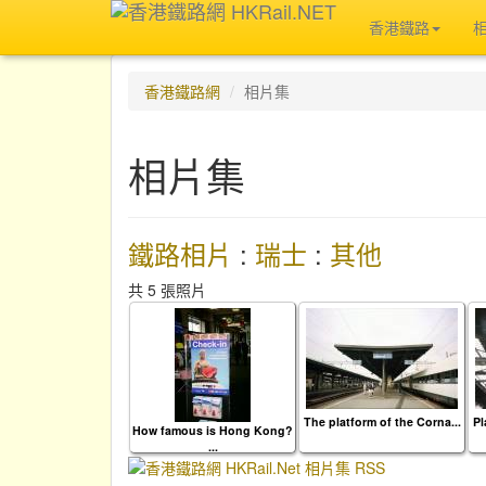
香港鐵路
香港鐵路網
相片集
相片集
鐵路相片
:
瑞士
:
其他
共 5 張照片
The platform of the Corna...
Pl
How famous is Hong Kong?
...