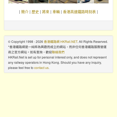
|
簡介
|
歷史
|
將來
|
車輛
|
香港高速鐵路時刻表
|
© Copyright 1998 - 2026
香港鐵路網 HKRail.NET
. All Rights Reserved.
*香港鐵路網是一純粹為興趣而成立的網站，而非任何香港鐵路服務營運
商之官方網站。如有查詢，歡迎
聯絡我們
HKRail.Net is set up for personal interest only, and does not represent
any railway operators in Hong Kong. Should you have any inquiry,
please feel free to
contact us
.