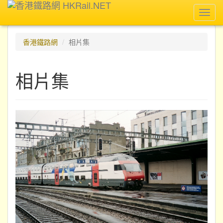
Toggl
navig
香港鐵路網
相片集
相片集