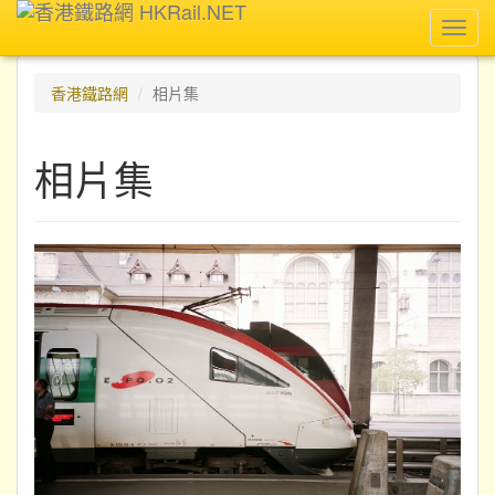
Toggl
navig
香港鐵路網
相片集
相片集