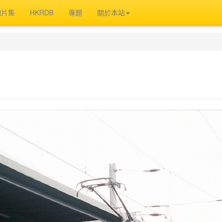
相片集
HKRDB
專題
關於本站