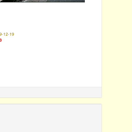
9-12-19
3