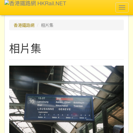
Toggl
navig
香港鐵路網
相片集
相片集