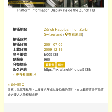
Platform Information Display inside the Zurich HB
拍攝地點
Zürich Hauptbahnhof, Zurich,
Switzerland
(
查看地圖
)
拍攝器材
拍攝日期
2001-07-05
上載日期
2009-12-19
參考編號
E005138
點擊率
960
分類標籤
蘇黎世
瑞士
永久連結
https://hkrail.net/Photos/5138/
» 更多相關相片
« 返回前頁
注意：為保障私隱，二零零八年或以後拍攝的照片，在上載時將盡可能將
非必要之人臉模糊處理