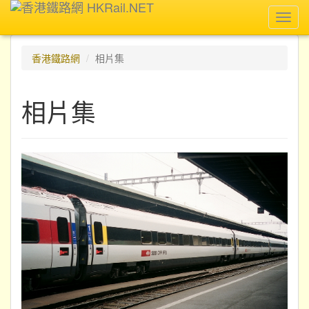
Toggl
navig
香港鐵路網
相片集
相片集