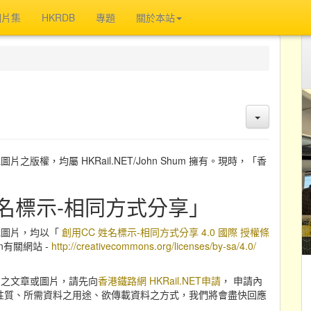
相片集
HKRDB
專題
關於本站
片之版權，均屬 HKRail.NET/John Shum 擁有。現時，「香
名標示-相同方式分享」
章或圖片，均以「
創用CC 姓名標示-相同方式分享 4.0 國際 授權條
n有關網站 -
http://creativecommons.org/licenses/by-sa/4.0/
T」之文章或圖片，請先向
香港鐵路網 HKRail.NET申請
， 申請內
性質、所需資料之用途、欲傳載資料之方式，我們將會盡快回應