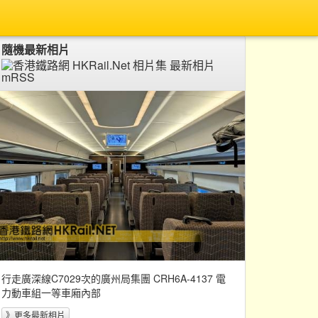
隨機最新相片
行走廣深線C7029次的廣州局集團 CRH6A-4137 電
力動車組一等車廂內部
》更多最新相片