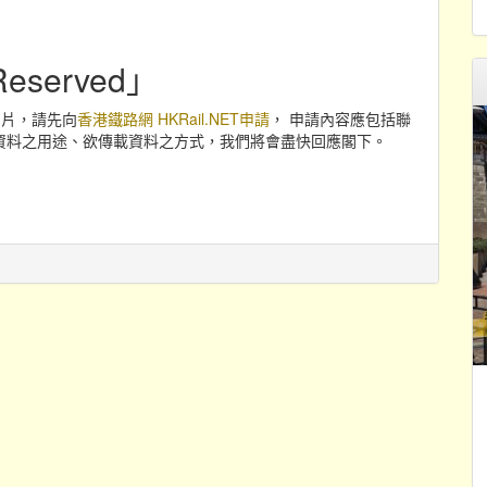
eserved」
或圖片，請先向
香港鐵路網 HKRail.NET申請
， 申請內容應包括聯
資料之用途、欲傳載資料之方式，我們將會盡快回應閣下。