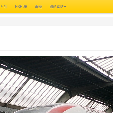
相片集
HKRDB
專題
關於本站