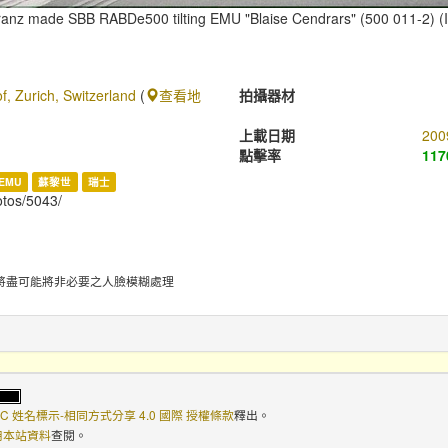
ranz made SBB RABDe500 tilting EMU "Blaise Cendrars" (500 011-2) (
, Zurich, Switzerland
(
查看地
拍攝器材
上載日期
200
點擊率
117
EMU
蘇黎世
瑞士
hotos/5043/
將盡可能將非必要之人臉模糊處理
C 姓名標示-相同方式分享 4.0 國際 授權條款
釋出。
使用本站資料
查閱。