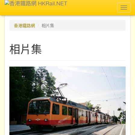
Toggl
navig
香港鐵路網
相片集
相片集