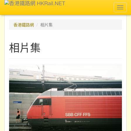
Toggl
navig
香港鐵路網
相片集
相片集