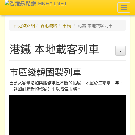
Toggl
navig
香港鐵路網
香港鐵路
車輛
港鐵 本地載客列車
港鐵 本地載客列車
市區綫韓國製列車
因應乘客量增加與服務地區不斷的拓展，地鐵於二零零一年，
向韓國訂購新的載客列車以增強服務。