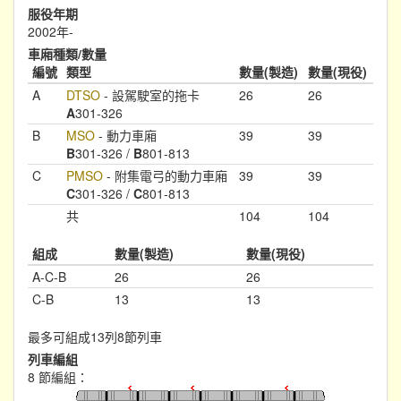
服役年期
2002年-
車廂種類/數量
編號
類型
數量(製造)
數量(現役)
A
DTSO
- 設駕駛室的拖卡
26
26
A
301-326
B
MSO
- 動力車廂
39
39
B
301-326 /
B
801-813
C
PMSO
- 附集電弓的動力車廂
39
39
C
301-326 /
C
801-813
共
104
104
組成
數量(製造)
數量(現役)
A-C-B
26
26
C-B
13
13
最多可組成13列8節列車
列車編組
8 節編組：