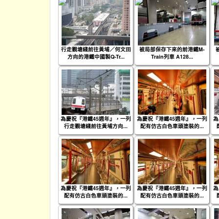
行走觀塘綫前往黃埔／何文田
被局部保存下來的前港鐵M-
方向的港鐵中國製Q-Tr...
Train列車 A128...
為慶祝『港鐵45週年』，一列
為慶祝『港鐵45週年』，一列
為
行走觀塘綫前往黃埔方向...
配有仿古白色車頭塗裝的...
為慶祝『港鐵45週年』，一列
為慶祝『港鐵45週年』，一列
為
配有仿古白色車頭塗裝的...
配有仿古白色車頭塗裝的...