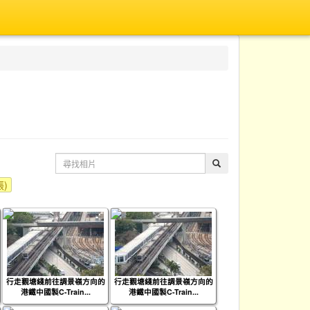
張)
行走觀塘綫前往調景嶺方向的
行走觀塘綫前往調景嶺方向的
港鐵中國製C-Train...
港鐵中國製C-Train...