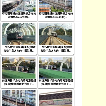
行走觀塘綫前往調景嶺方向的
行走觀塘綫前往調景嶺方向的
港鐵M-Train列車(...
港鐵C-Train列車(...
一列行駛南港島綫(東段)前往
一列行駛南港島綫(東段)前往
海怡半島方向的中國製電...
海怡半島方向的中國製電...
前往海怡半島方向的南港島綫
前往海怡半島方向的南港島綫
(東段)中國製電動列車正...
(東段)中國製電動列車正...