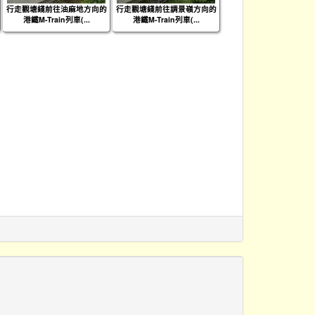
行走觀塘綫前往油麻地方向的
行走觀塘綫前往調景嶺方向的
港鐵M-Train列車(...
港鐵M-Train列車(...