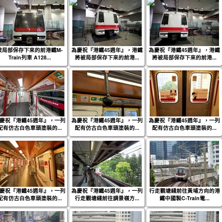
被局部保存下來的前港鐵M-
為慶祝『港鐵45週年』，港鐵
為慶祝『港鐵45週年』，港鐵
Train列車 A128...
將被局部保存下來的前港...
將被局部保存下來的前港...
慶祝『港鐵45週年』，一列
為慶祝『港鐵45週年』，一列
為慶祝『港鐵45週年』，一列
配有仿古白色車頭塗裝的...
配有仿古白色車頭塗裝的...
配有仿古白色車頭塗裝的...
慶祝『港鐵45週年』，一列
為慶祝『港鐵45週年』，一列
行走觀塘綫前往黃埔方向的港
配有仿古白色車頭塗裝的...
行走觀塘綫前往調景嶺方...
鐵中國製C-Train電...