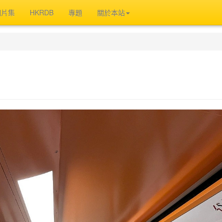
相片集
HKRDB
專題
關於本站