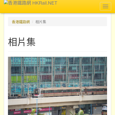
Toggl
navig
香港鐵路網
相片集
相片集