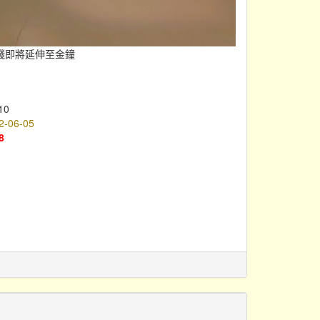
綫即將延伸至金鐘
10
2-06-05
8