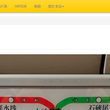
相片集
HKRDB
專題
關於本站