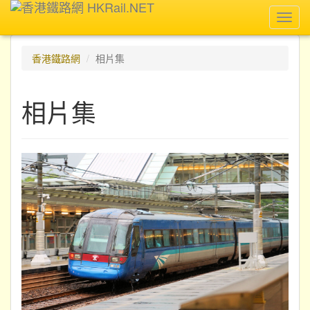
Toggl
navig
香港鐵路網
相片集
相片集