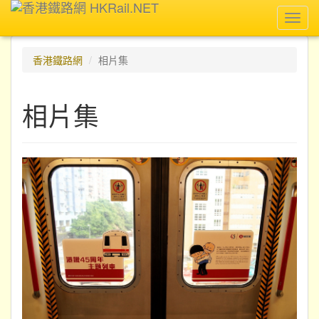
Toggl
navig
香港鐵路網
相片集
相片集