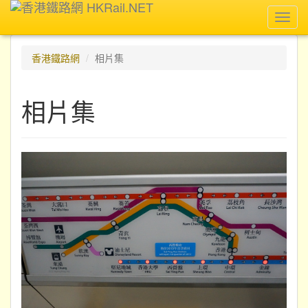
Toggl
navig
香港鐵路網
相片集
相片集