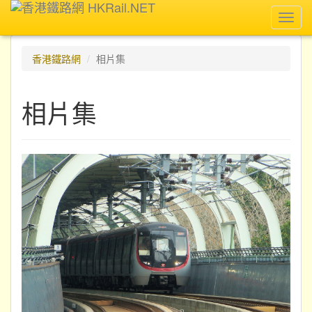
Toggl
navig
香港鐵路網
相片集
相片集