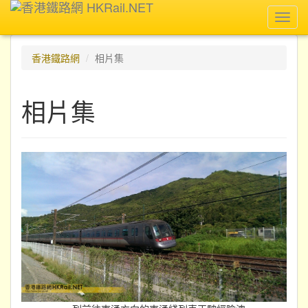
Toggl
navig
香港鐵路網
相片集
相片集