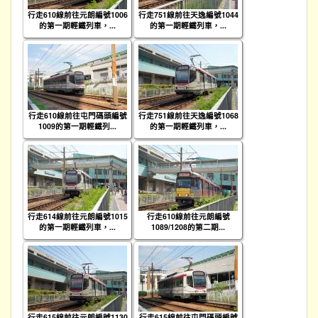
行走610線前往元朗編號1006
行走751線前往天逸編號1044
的第一期輕鐵列車，...
的第一期輕鐵列車，...
行走610線前往屯門碼頭編號
行走751線前往天逸編號1068
1009的第一期輕鐵列...
的第一期輕鐵列車，...
行走614線前往元朗編號1015
行走610線前往元朗編號
的第一期輕鐵列車，...
1089/1208的第二期...
行走615線前往元朗編號1130
行走615線前往屯門碼頭編號