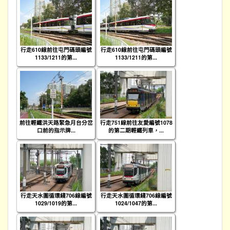
行走610線前往屯門碼頭編號
行走610線前往屯門碼頭編號
1133/1211的第...
1133/1211的第...
前往輕鐵洪天路緊急月台分岔
行走751線前往友愛編號1078
口前的指示牌...
的第二期輕鐵列車，...
行走天水圍循環綫706線編號
行走天水圍循環綫706線編號
1029/1019的第...
1024/1047的第...