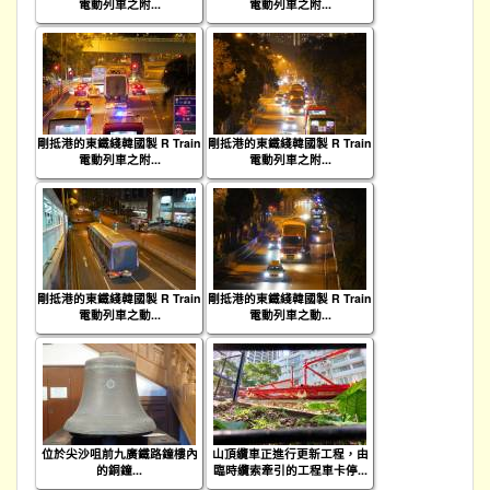
電動列車之附...
電動列車之附...
剛抵港的東鐵綫韓國製 R Train
剛抵港的東鐵綫韓國製 R Train
電動列車之附...
電動列車之附...
剛抵港的東鐵綫韓國製 R Train
剛抵港的東鐵綫韓國製 R Train
電動列車之動...
電動列車之動...
位於尖沙咀前九廣鐵路鐘樓內
山頂纜車正進行更新工程，由
的銅鐘...
臨時纜索牽引的工程車卡停...