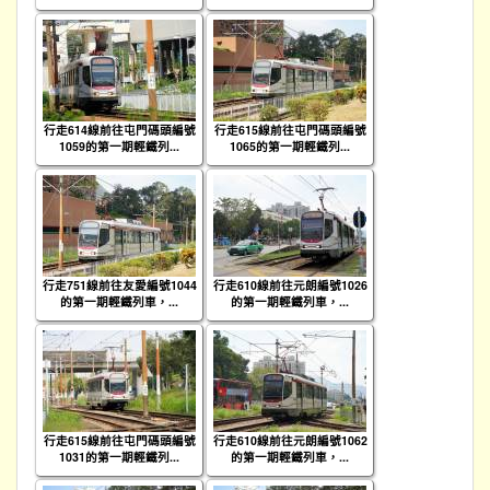
行走614線前往屯門碼頭編號
行走615線前往屯門碼頭編號
1059的第一期輕鐵列...
1065的第一期輕鐵列...
行走751線前往友愛編號1044
行走610線前往元朗編號1026
的第一期輕鐵列車，...
的第一期輕鐵列車，...
行走615線前往屯門碼頭編號
行走610線前往元朗編號1062
1031的第一期輕鐵列...
的第一期輕鐵列車，...