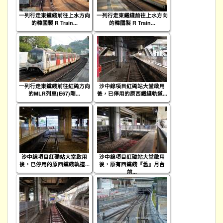
一列行走東鐵綫前往上水方向
一列行走東鐵綫前往上水方向
的韓國製 R Train...
的韓國製 R Train...
一列行走東鐵綫前往紅磡方向
沙中線項目紅磡站大堂啟用
的MLR列車(E67)剛...
後，已停用的原西鐵綫軌道...
沙中線項目紅磡站大堂啟用
沙中線項目紅磡站大堂啟用
後，已停用的原西鐵綫軌道...
後，原有西鐵綫『舊』月台
前...