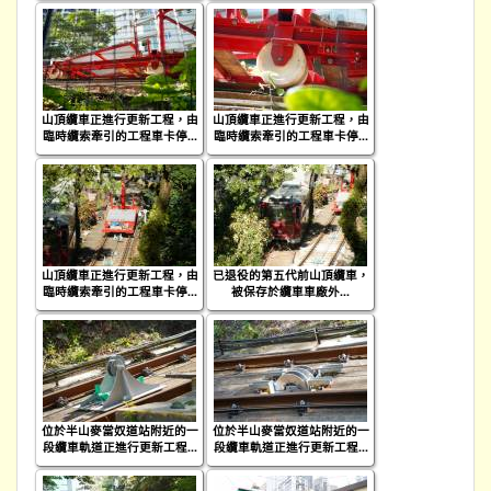
山頂纜車正進行更新工程，由
山頂纜車正進行更新工程，由
臨時纜索牽引的工程車卡停...
臨時纜索牽引的工程車卡停...
山頂纜車正進行更新工程，由
已退役的第五代前山頂纜車，
臨時纜索牽引的工程車卡停...
被保存於纜車車廠外...
位於半山麥當奴道站附近的一
位於半山麥當奴道站附近的一
段纜車軌道正進行更新工程...
段纜車軌道正進行更新工程...