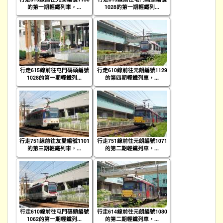
的第一期輕鐵列車，...
1028的第一期輕鐵列...
行走615線前往屯門碼頭編號
行走610線前往元朗編號1129
1028的第一期輕鐵列...
的第四期輕鐵列車，...
行走751線前往友愛編號1101
行走751線前往元朗編號1071
的第三期輕鐵列車，...
的第二期輕鐵列車，...
行走610線前往屯門碼頭編號
行走614線前往元朗編號1080
1062的第一期輕鐵列...
的第二期輕鐵列車，...