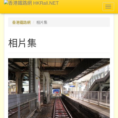
Toggl
navig
香港鐵路網
相片集
相片集