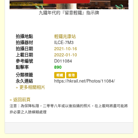
九鐵年代的『留意輕鐵』指示牌
拍攝地點
輕鐵兆康站
拍攝器材
ILCE-7M3
拍攝日期
2021-10-16
上載日期
2022-01-10
參考編號
D011084
點擊率
890
分類標籤
輕鐵
香港
永久連結
https://hkrail.net/Photos/11084/
» 更多相關相片
« 返回前頁
注意：為保障私隱，二零零八年或以後拍攝的照片，在上載時將盡可能將
非必要之人臉模糊處理