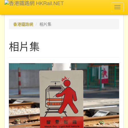
Toggl
navig
香港鐵路網
相片集
相片集