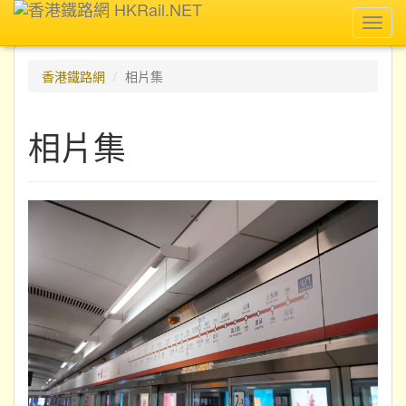
Toggl
navig
香港鐵路網
相片集
相片集