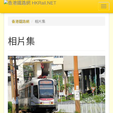
Toggl
navig
香港鐵路網
相片集
相片集