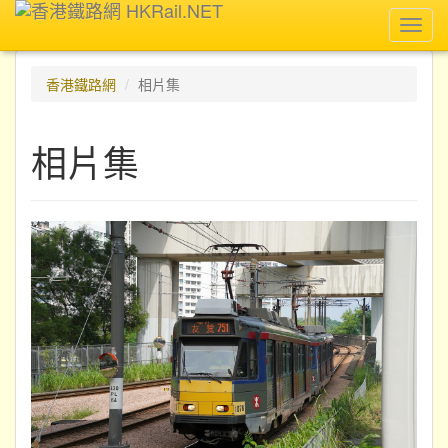
Toggl
navig
香港鐵路網
相片集
相片集