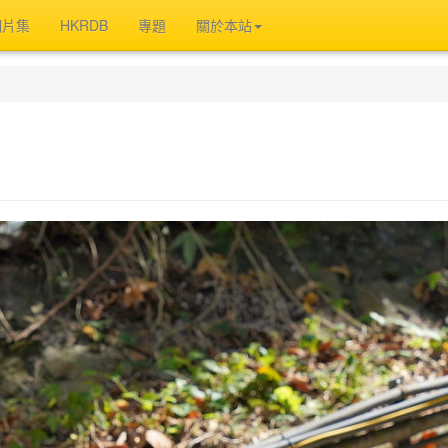
相片集
HKRDB
專題
關於本站