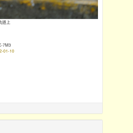
軌道上
E-7M3
2-01-10