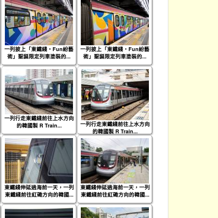
一列披上「東鐵綫‧Fun紛藝
一列披上「東鐵綫‧Fun紛藝
術」聖誕限定列車塗裝的...
術」聖誕限定列車塗裝的...
一列行走東鐵綫前往上水方向
一列行走東鐵綫前往上水方向
的韓國製 R Train...
的韓國製 R Train...
東鐵綫伸延過海前一天，一列
東鐵綫伸延過海前一天，一列
東鐵綫前往紅磡方向的韓國...
東鐵綫前往紅磡方向的韓國...