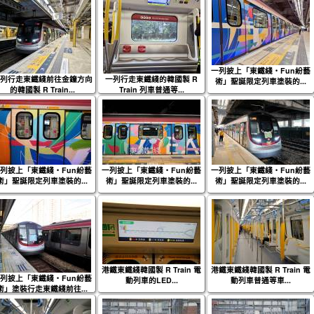
一列披上「東鐵綫‧Fun紛藝
列行走東鐵綫前往金鐘方向
一列行走東鐵綫的韓國製 R
術」聖誕限定列車塗裝的...
的韓國製 R Train...
Train 列車普通等...
列披上「東鐵綫‧Fun紛藝
一列披上「東鐵綫‧Fun紛藝
一列披上「東鐵綫‧Fun紛藝
術」聖誕限定列車塗裝的...
術」聖誕限定列車塗裝的...
術」聖誕限定列車塗裝的...
港鐵東鐵綫韓國製 R Train 電
港鐵東鐵綫韓國製 R Train 電
列披上「東鐵綫‧Fun紛藝
動列車的LED...
動列車普通等車...
術」塗裝行走東鐵綫前往...