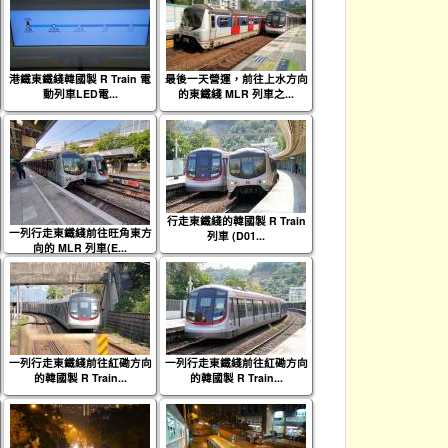
港鐵東鐵綫韓國製 R Train 電
最後一天營運，前往上水方向
動列車LED電...
的東鐵綫 MLR 列車之...
行走東鐵綫的韓國製 R Train
一列行走東鐵綫前往旺角東方
列車 (D01...
向的 MLR 列車(E...
一列行走東鐵綫前往紅磡方向
一列行走東鐵綫前往紅磡方向
的韓國製 R Train...
的韓國製 R Train...