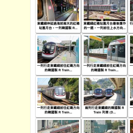
東鐵綫伸延過海前兩天的紅磡
東鐵綫紅磡站舊月台最後運作
行
站舊月台，一列韓國製 R...
的一週，一列前往上水方向...
一列行走東鐵綫前往紅磡方向
一列行走東鐵綫前往紅磡方向
一
的韓國製 R Train...
的韓國製 R Train...
一列行走東鐵綫前往紅磡方向
兩列行走東鐵綫的韓國製 R
一
的韓國製 R Train...
Train 列車 (D...