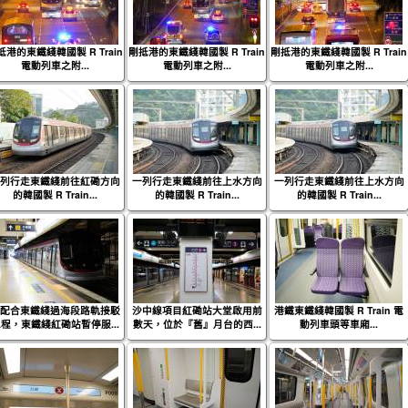
抵港的東鐵綫韓國製 R Train
剛抵港的東鐵綫韓國製 R Train
剛抵港的東鐵綫韓國製 R Train
電動列車之附...
電動列車之附...
電動列車之附...
列行走東鐵綫前往紅磡方向
一列行走東鐵綫前往上水方向
一列行走東鐵綫前往上水方向
的韓國製 R Train...
的韓國製 R Train...
的韓國製 R Train...
配合東鐵綫過海段路軌接駁
沙中線項目紅磡站大堂啟用前
港鐵東鐵綫韓國製 R Train 電
程，東鐵綫紅磡站暫停服...
數天，位於『舊』月台的西...
動列車頭等車廂...