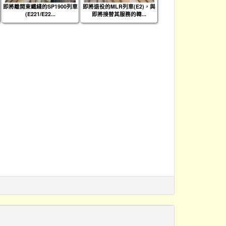
即將離開東鐵綫的SP1900列車
即將退役的MLR列車(E2)，與
(E221/E22...
即將接替其服務的韓...