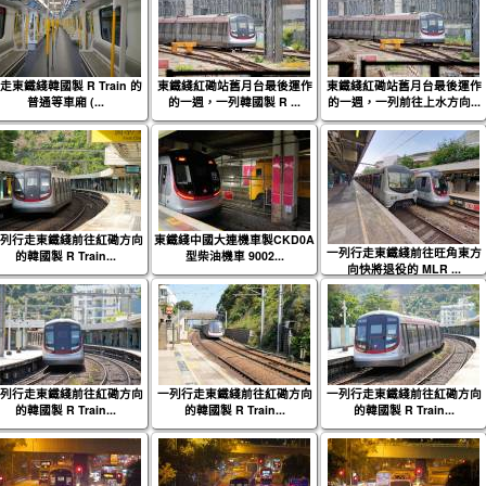
走東鐵綫韓國製 R Train 的
東鐵綫紅磡站舊月台最後運作
東鐵綫紅磡站舊月台最後運作
普通等車廂 (...
的一週，一列韓國製 R ...
的一週，一列前往上水方向...
列行走東鐵綫前往紅磡方向
東鐵綫中國大連機車製CKD0A
一列行走東鐵綫前往旺角東方
的韓國製 R Train...
型柴油機車 9002...
向快將退役的 MLR ...
列行走東鐵綫前往紅磡方向
一列行走東鐵綫前往紅磡方向
一列行走東鐵綫前往紅磡方向
的韓國製 R Train...
的韓國製 R Train...
的韓國製 R Train...