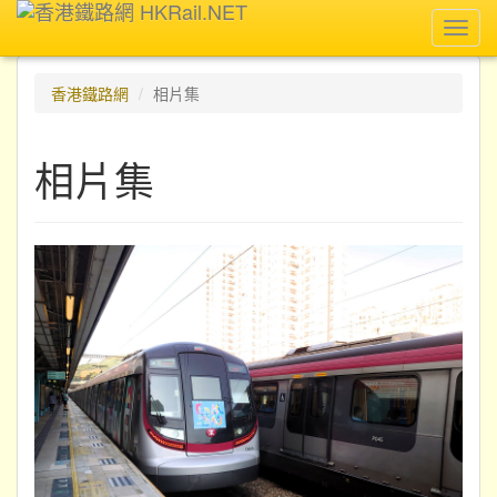
Toggl
navig
香港鐵路網
相片集
相片集