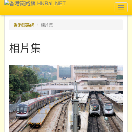
Toggl
navig
香港鐵路網
相片集
相片集