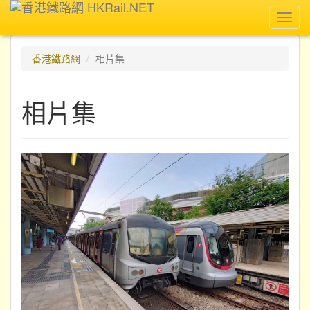
Toggl
navig
香港鐵路網
相片集
相片集