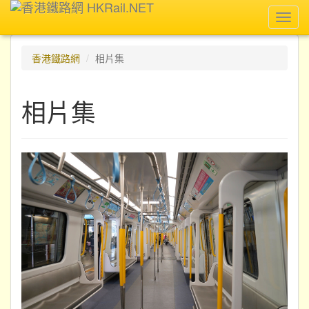
Toggl
navig
香港鐵路網
相片集
相片集