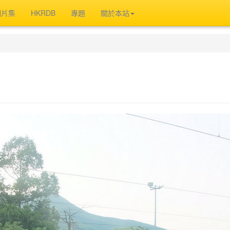
相片集
HKRDB
專題
關於本站