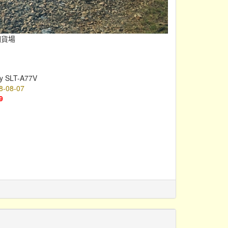
湖貨場
y SLT-A77V
8-08-07
9