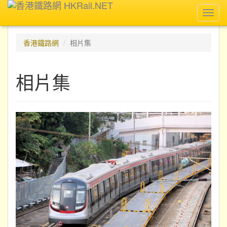
Toggl
navig
香港鐵路網
相片集
相片集