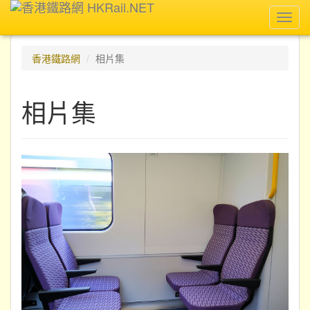
Toggl
navig
香港鐵路網
相片集
相片集