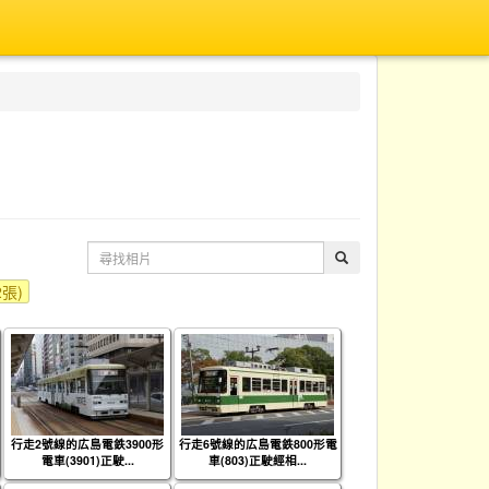
2張)
行走2號線的広島電鉄3900形
行走6號線的広島電鉄800形電
電車(3901)正駛...
車(803)正駛經相...