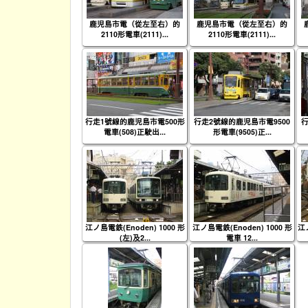
鹿児島市電（從左至右）的
鹿児島市電（從左至右）的
2110形電車(2111)...
2110形電車(2111)...
行走1號線的鹿児島市電500形
行走2號線的鹿児島市電9500
行
電車(508)正駛出...
形電車(9505)正...
江ノ島電鉄(Enoden) 1000 形
江ノ島電鉄(Enoden) 1000 形
江ノ
(左)及2...
電車 12...