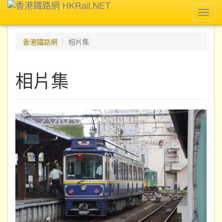
Toggl
navig
香港鐵路網
相片集
相片集