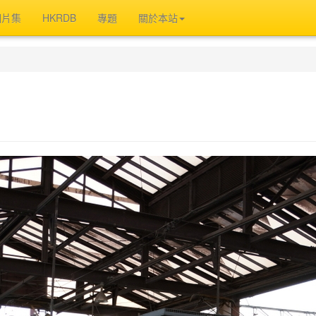
相片集
HKRDB
專題
關於本站