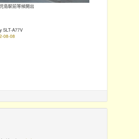
)於鹿児島駅前等候開出
y SLT-A77V
2-08-08