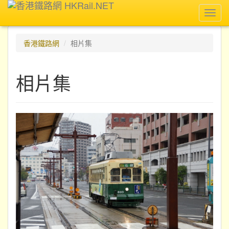
Toggl
navig
香港鐵路網
相片集
相片集