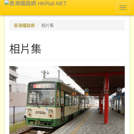
Toggl
navig
香港鐵路網
相片集
相片集