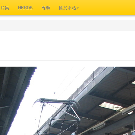
相片集
HKRDB
專題
關於本站