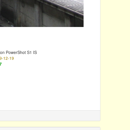
on PowerShot S1 IS
9-12-19
7