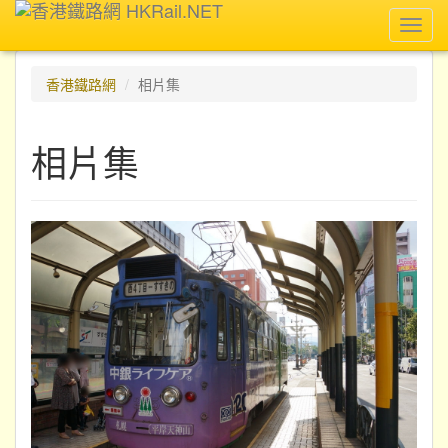
Toggl
navig
香港鐵路網
相片集
相片集