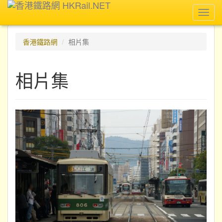
Toggl
navig
香港鐵路網
相片集
相片集