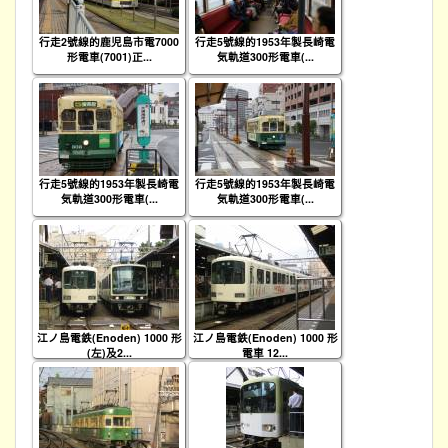
行走2號線的鹿児島市電7000
行走5號線的1953年製長崎電
形電車(7001)正...
気軌道300形電車(...
行走5號線的1953年製長崎電
行走5號線的1953年製長崎電
気軌道300形電車(...
気軌道300形電車(...
江ノ島電鉄(Enoden) 1000 形
江ノ島電鉄(Enoden) 1000 形
(左)及2...
電車 12...