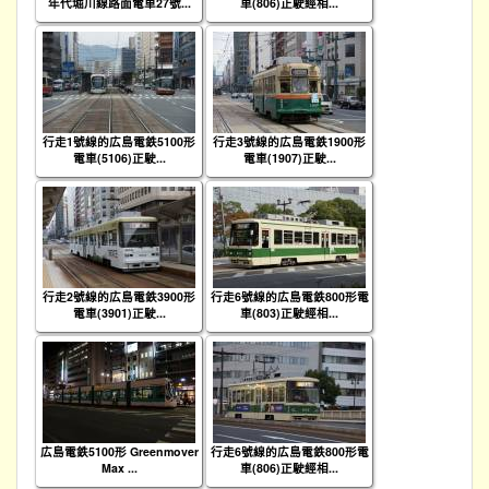
年代堀川線路面電車27號...
車(806)正駛經相...
行走1號線的広島電鉄5100形
行走3號線的広島電鉄1900形
電車(5106)正駛...
電車(1907)正駛...
行走2號線的広島電鉄3900形
行走6號線的広島電鉄800形電
電車(3901)正駛...
車(803)正駛經相...
広島電鉄5100形 Greenmover
行走6號線的広島電鉄800形電
Max ...
車(806)正駛經相...