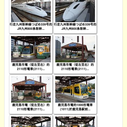
行走九州新幹線つばめ339号的
行走九州新幹線つばめ339号的
JR九州800系新幹...
JR九州800系新幹...
鹿児島市電（從左至右）的
鹿児島市電（從左至右）的
2110形電車(2111)...
2110形電車(2111)...
鹿児島市電（從左至右）的
鹿児島市電的1000形電車
2110形電車(2111)...
(1011)於鹿児島駅前...