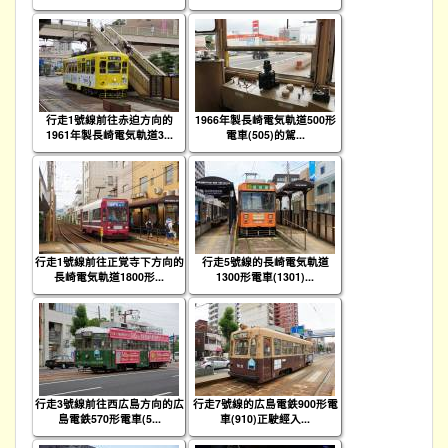
行走1號線前往赤迫方向的
1966年製長崎電気軌道500形
1961年製長崎電気軌道3...
電車(505)的駕...
行走1號線前往正覚寺下方向的
行走5號線的長崎電気軌道
長崎電気軌道1800形...
1300形電車(1301)...
行走3號線前往西広島方向的広
行走7號線的広島電鉄900形電
島電鉄570形電車(5...
車(910)正駛經入...