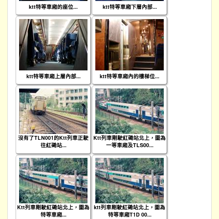
ktt特等車廂的座位...
ktt特等車廂下層內部...
ktt特等車廂上層內部...
ktt特等車廂內的樓梯位...
沒有了TLN001的Ktt列車正駛
Ktt列車剛駛紅磡站北上，圖為
往紅磡站...
一等車廂及TLS00...
Ktt列車剛駛紅磡站北上，圖為
ktt列車剛駛紅磡站北上，圖為
特等車廂...
特等車廂T1D 00...