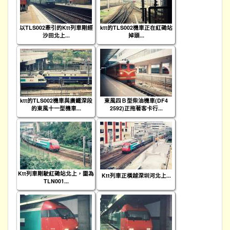
以TLS002牽引的Ktt列車剛經
ktt的TLS002機車正在紅磡站
沙田北上...
掉頭...
ktt的TLS002機車與廣鐵深段
東風四Ｂ型柴油機車(DF4
的東風十一型機車...
2592)正拖著客卡行...
Ktt列車剛駛紅磡站北上，圖為
Ktt列車正橫越深圳河北上...
TLN001...