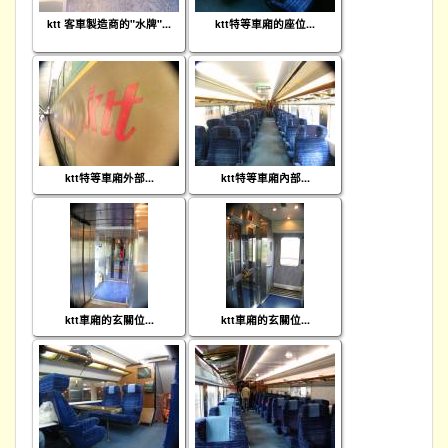
ktt 客車製造商的"水牌"...
ktt特等車廂的座位...
ktt特等車廂外部...
ktt特等車廂內部...
ktt車廂的玄關位...
ktt車廂的玄關位...