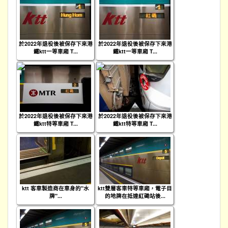
於2022年退役後被保存下來港
於2022年退役後被保存下來港
鐵ktt一等車廂 T...
鐵ktt一等車廂 T...
於2022年退役後被保存下來港
於2022年退役後被保存下來港
鐵ktt特等車廂 T...
鐵ktt特等車廂 T...
ktt 客車製造商在車身的"水
ktt雙層客車特等車廂，電子目
牌"...
的地牌在抵達紅磡站後...