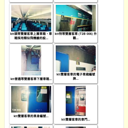
ktt頭等雙層客車上層車箱，車
ktt特等雙層客車 (T2B 006) 外
箱採用類似飛機艙的設...
觀...
ktt雙層客車的電子車廂編號
牌...
ktt普通等雙層客車下層車箱...
ktt雙層客車的車身編號...
ktt雙層客車的車門...