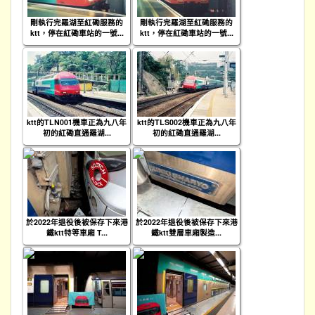
剛執行完羅湖至紅磡服務的
剛執行完羅湖至紅磡服務的
ktt，停在紅磡車站的一號...
ktt，停在紅磡車站的一號...
ktt的TLN001機車正為九八年
ktt的TLS002機車正為九八年
初的紅磡直通羅湖...
初的紅磡直通羅湖...
於2022年退役後被保存下來港
於2022年退役後被保存下來港
鐵ktt特等車廂 T...
鐵ktt雙層車廂製造...