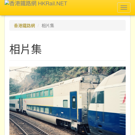
Toggl
navig
香港鐵路網
相片集
相片集