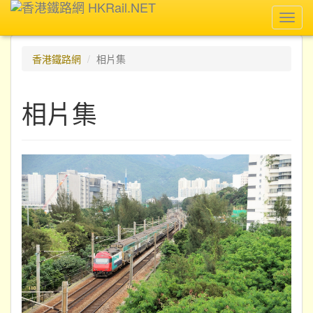
Toggl
navig
香港鐵路網
相片集
相片集