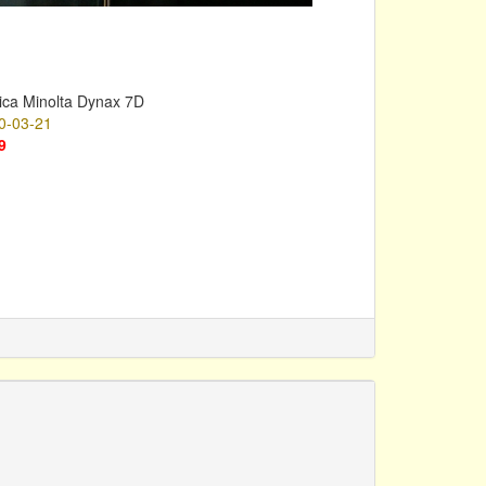
ica Minolta Dynax 7D
0-03-21
9