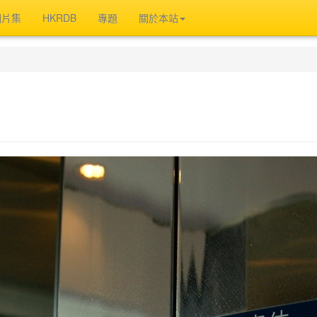
相片集
HKRDB
專題
關於本站